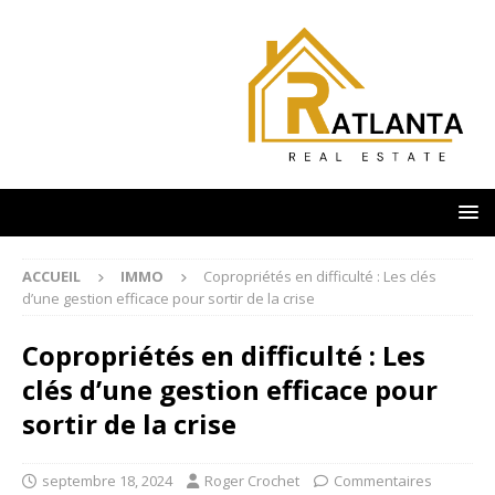
ACCUEIL
IMMO
Copropriétés en difficulté : Les clés
d’une gestion efficace pour sortir de la crise
Copropriétés en difficulté : Les
clés d’une gestion efficace pour
sortir de la crise
septembre 18, 2024
Roger Crochet
Commentaires