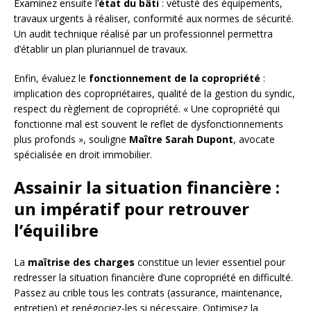
Examinez ensuite l’
état du bâti
: vétusté des équipements,
travaux urgents à réaliser, conformité aux normes de sécurité.
Un audit technique réalisé par un professionnel permettra
d’établir un plan pluriannuel de travaux.
Enfin, évaluez le
fonctionnement de la copropriété
:
implication des copropriétaires, qualité de la gestion du syndic,
respect du règlement de copropriété. « Une copropriété qui
fonctionne mal est souvent le reflet de dysfonctionnements
plus profonds », souligne
Maître Sarah Dupont
, avocate
spécialisée en droit immobilier.
Assainir la situation financière :
un impératif pour retrouver
l’équilibre
La
maîtrise des charges
constitue un levier essentiel pour
redresser la situation financière d’une copropriété en difficulté.
Passez au crible tous les contrats (assurance, maintenance,
entretien) et renégociez-les si nécessaire. Optimisez la